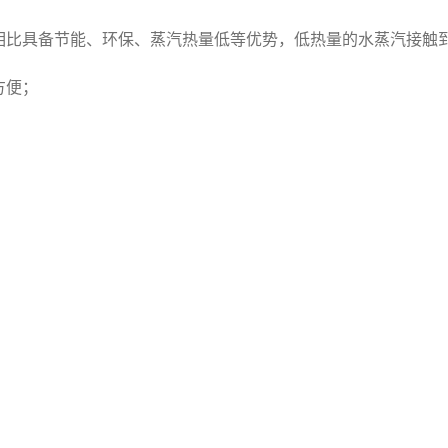
相比具备节能、环保、蒸汽热量低等优势，低热量的水蒸汽接触
方便；