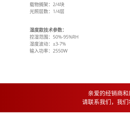
载物搁架：2/4块
光照层数：1/4层
湿度款技术参数：
控湿范围：50%-95%RH
湿度波动：±3-7%
输入功率：2550W
亲爱的经销商和
请联系我们，我们