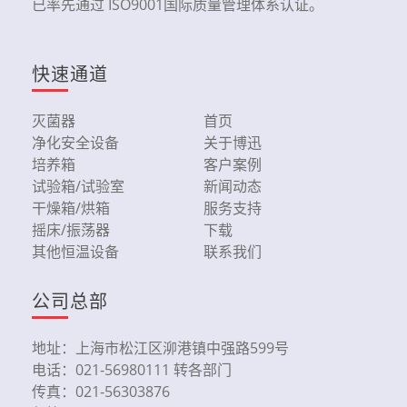
已率先通过 ISO9001国际质量管理体系认证。
快速通道
灭菌器
首页
净化安全设备
关于博迅
培养箱
客户案例
试验箱/试验室
新闻动态
干燥箱/烘箱
服务支持
摇床/振荡器
下载
其他恒温设备
联系我们
公司总部
地址：上海市松江区泖港镇中强路599号
电话：021-56980111 转各部门
传真：021-56303876