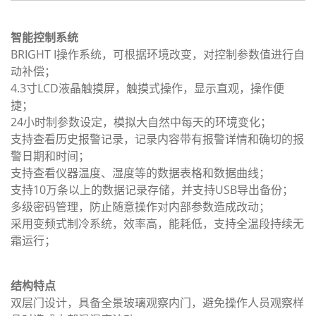
智能控制系统
BRIGHT I操作系统，可根据环境改变，对控制参数值进行自
动补偿；
4.3寸LCD液晶触摸屏，触摸式操作，显示直观，操作便
捷；
24小时制参数设定，模拟大自然中每天的环境变化；
支持查看历史报警记录，记录内容带有报警详情和确切的报
警日期和时间；
支持查看仪器温度、湿度等的数据表格和数据曲线；
支持10万条以上的数据记录存储，并支持USB导出备份；
多级密码管理，防止随意操作对内部参数造成改动；
采用变频式制冷系统，效率高，能耗低，支持全温段持续无
霜运行；
结构特点
双层门设计，具备全景玻璃观察内门，避免操作人员观察样