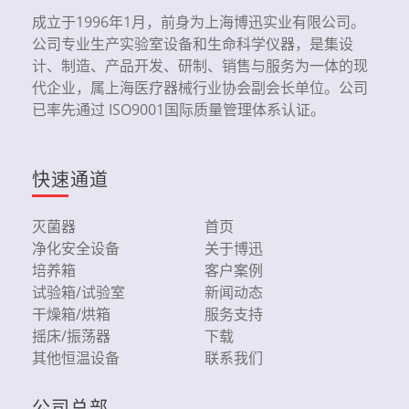
成立于1996年1月，前身为上海博迅实业有限公司。
公司专业生产实验室设备和生命科学仪器，是集设
计、制造、产品开发、研制、销售与服务为一体的现
代企业，属上海医疗器械行业协会副会长单位。公司
已率先通过 ISO9001国际质量管理体系认证。
快速通道
灭菌器
首页
净化安全设备
关于博迅
培养箱
客户案例
试验箱/试验室
新闻动态
干燥箱/烘箱
服务支持
摇床/振荡器
下载
其他恒温设备
联系我们
公司总部