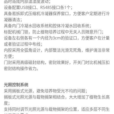
品时造成内部温湿度波动；
设备配置USB接口、RS485接口各1个；
具备易拆卸式压缩机冷凝器保养窗口，方便客户定期进行冷
凝器清洁；
具备内门冷凝水回收系统和腔体冷凝水回收系统；
标配机械门锁，防止植物培养过程中无关人员随意开门；
设备左右侧各有一个内径为3cm的验证口，方便客户在计量
或者验证过程中布线；
内腔采用全弧角设计，内部整洁光滑无死角，维护清洁非常
方便；
门封采用高级磁封结构，密封效果好，开关门时比机械压扣
密封结构操作省力。
光照控制系统
采用搁板式光源，避免培养物受光不均的问题；
搁板式光照光源与载物搁架相结合，大大增加了植物生长高
度；
支持同时调节光照光源与载物搁架的位置，适应多层不同生