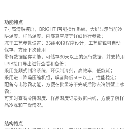
功能特点
7寸高清触摸屏，BRIGHT I智能操作系统，大屏显示当前冷
阱温度、样品温度、内部真空度等详细运行参数；
冻干工艺参数设置：36组40段程序设计，工艺编辑可自动
保存，方便下次使用
带有数据储存功能，可储存30天以上的运行数据，并支持用
USB接口导出进行查看和备份；
采用变频式制冷系统，环保制冷剂，高效率，低能耗；
采用进口降噪压缩机组，噪音降低50%以上，性能稳定；
配备有电除霜功能，方便在批量冻干完成后除去冷阱壁上冰
霜；
可实时查看冷阱温度、样品温度记录数据曲线，方便了解样
品冷冻和干燥情况。
结构特点