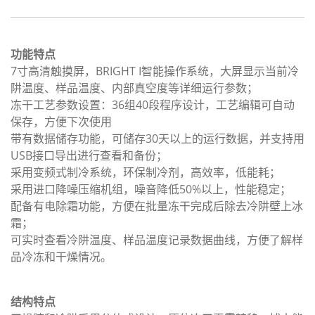
功能特点
7寸高清触摸屏，BRIGHT I智能操作系统，大屏显示当前冷
阱温度、样品温度、内部真空度等详细运行参数；
冻干工艺参数设置：36组40段程序设计，工艺编辑可自动
保存，方便下次使用
带有数据储存功能，可储存30天以上的运行数据，并支持用
USB接口导出进行查看和备份；
采用变频式制冷系统，环保制冷剂，高效率，低能耗；
采用进口降噪压缩机组，噪音降低50%以上，性能稳定；
配备有电除霜功能，方便在批量冻干完成后除去冷阱壁上冰
霜；
可实时查看冷阱温度、样品温度记录数据曲线，方便了解样
品冷冻和干燥情况。
结构特点