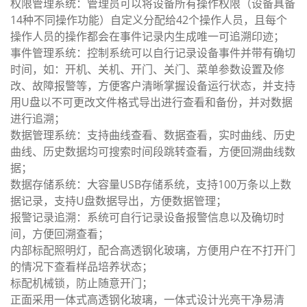
权限管理系统：管理员
可以将设备所有操作权限（设备具备
14种不同操作功能）自定义分配给42个操作人员，且每个
操作人员的操作都会在事件记录内生成唯一可追溯印迹；
事件管理系统：控制系统可以自行记录设备事件并带有确切
时间，如：开机、关机、开门、关门、菜单参数设置及修
改、故障报警等，方便客户清晰掌握设备运行状态，并支持
用U盘以不可更改文件格式导出进行查看和备份，并对数据
进行追溯；
数据管理系统：支持曲线查看、数据查看，实时曲线、历史
曲线、历史数据均可搜索时间段跳转查看，方便回溯曲线数
据；
数据存储系统：大容量USB存储系统，支持100万条以上数
据记录，支持U盘数据导出，方便数据管理；
报警记录追溯：系统可自行记录设备报警信息以及确切时
间，方便回溯查看；
内部标配照明灯，配合高透钢化玻璃，方便用户在不打开门
的情况下查看样品培养状态；
标配机械锁，防止随意开门；
正面采用一体式高透钢化玻璃，一体式设计光亮干净易清