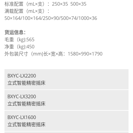
标准配置（mL×支）：250×35 500×35
满载配置（mL×支）：
50×164/100×164/250×90/500×74/1000×36
货运信息：
毛重（kg):565
净重（kg):450
外包装尺寸（mm)长×宽×高：1580×990×1790
BXYC-LX2200
立式智能精密摇床
BXYC-LX3200
立式智能精密摇床
BXYC-LX1600
立式智能精密摇床