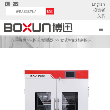
English
投资者
搜索
关系
立式智能精密摇床
首页
>>
摇床/振荡器
>>
立式智能精密摇床