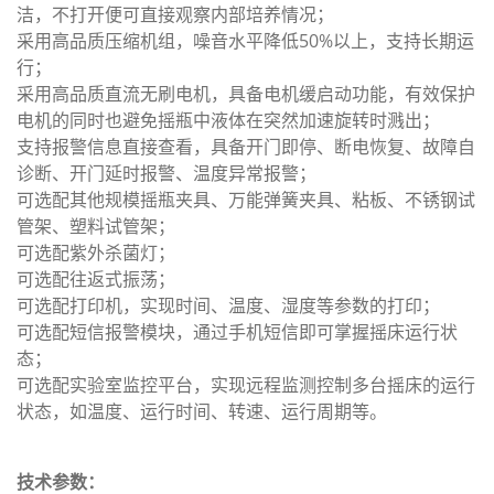
洁，不打开便可直接观察内部培养情况；
采用高品质压缩机组，噪音水平降低50%以上，支持长期运
行；
采用高品质直流无刷电机，具备电机缓启动功能，有效保护
电机的同时也避免摇瓶中液体在突然加速旋转时溅出；
支持报警信息直接查看，具备开门即停、断电恢复、故障自
诊断、开门延时报警、温度异常报警；
可选配其他规模摇瓶夹具、万能弹簧夹具、粘板、不锈钢试
管架、塑料试管架；
可选配紫外杀菌灯；
可选配往返式振荡；
可选配打印机，实现时间、温度、湿度等参数的打印；
可选配短信报警模块，通过手机短信即可掌握摇床运行状
态；
可选配实验室监控平台，实现远程监测控制多台摇床的运行
状态，如温度、运行时间、转速、运行周期等。
技术参数：