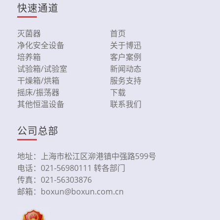
快速通道
灭菌器
首页
净化安全设备
关于博迅
培养箱
客户案例
试验箱/试验室
新闻动态
干燥箱/烘箱
服务支持
摇床/振荡器
下载
其他恒温设备
联系我们
公司总部
地址：上海市松江区泖港镇中强路599号
电话：021-56980111 转各部门
传真：021-56303876
邮箱：boxun@boxun.com.cn